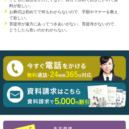
料が欲しい。
お葬式は初めてで何もわからないので、手順やマナーを教え
て欲しい。
菩提寺が遠方にあってつきあいがない、菩提寺がないので、
どうしたら良いのかわからない。