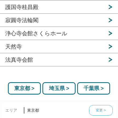
護国寺桂昌殿
寂圓寺法輪閣
浄心寺会館さくらホール
天然寺
法真寺会館
東京都
埼玉県
千葉県
エリア
東京都
変更 >