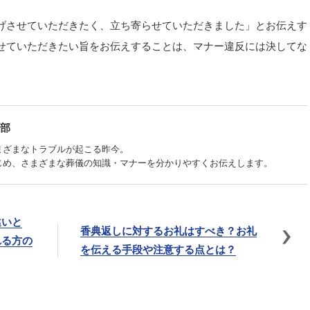
げさせていただきたく、立ち寄らせていただきました」とお伝えす
せていただきたい旨をお伝えすることは、マナー違反には決してな
部
まざまなトラブルが起こる昨今。
じめ、さまざまな葬儀の知識・マナーを分かりやすくお伝えします。
違いと
香典返しに対するお礼はすべき？お礼
れる方の
を伝える手段や注意する点とは？