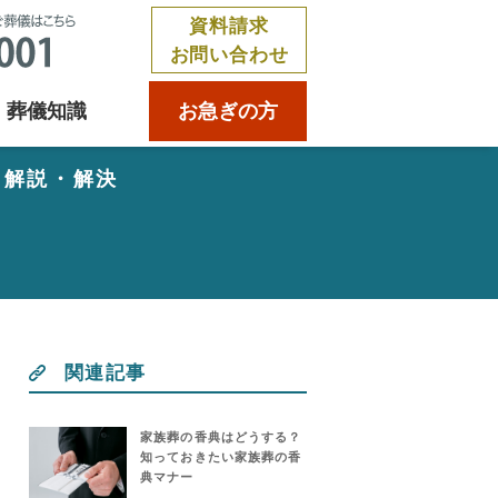
資料請求
お問い合わせ
葬儀知識
お急ぎの方
く解説・解決
関連記事
家族葬の香典はどうする？
知っておきたい家族葬の香
典マナー