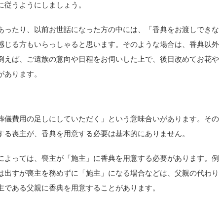
に従うようにしましょう。
あったり、以前お世話になった方の中には、「香典をお渡しできな
感じる方もいらっしゃると思います。そのような場合は、香典以外
例えば、ご遺族の意向や日程をお伺いした上で、後日改めてお花や
があります。
葬儀費用の足しにしていただく」という意味合いがあります。その
する喪主が、香典を用意する必要は基本的にありません。
によっては、喪主が「施主」に香典を用意する必要があります。例
は出すが喪主を務めずに「施主」になる場合などは、父親の代わり
主である父親に香典を用意することがあります。