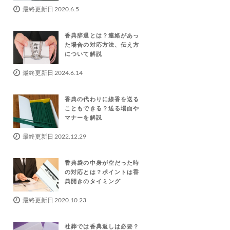
最終更新日 2020.6.5
香典辞退とは？連絡があっ
た場合の対応方法、伝え方
について解説
最終更新日 2024.6.14
香典の代わりに線香を送る
こともできる？送る場面や
マナーを解説
最終更新日 2022.12.29
香典袋の中身が空だった時
の対応とは？ポイントは香
典開きのタイミング
最終更新日 2020.10.23
社葬では香典返しは必要？