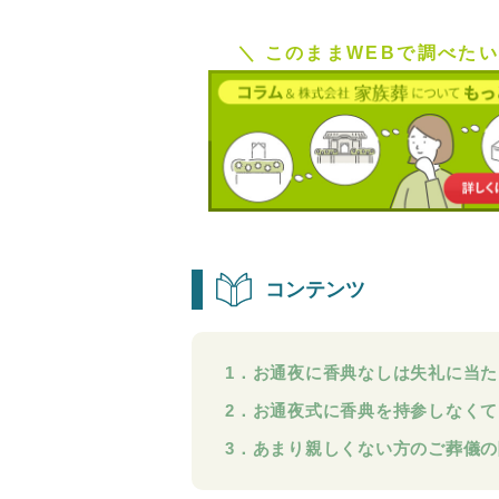
＼ このままWEBで調べたい
コンテンツ
1．お通夜に香典なしは失礼に当た
2．お通夜式に香典を持参しなく
3．あまり親しくない方のご葬儀