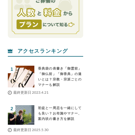
アクセスランキング
香典袋の表書き「御霊前」
「御仏前」「御香典」の違
いとは？宗教・宗派ごとの
マナーも解説
最終更新日 2023.4.21
初盆と一周忌を一緒にして
も良い？お布施やマナー、
案内状の書き方を解説
最終更新日 2025.5.30