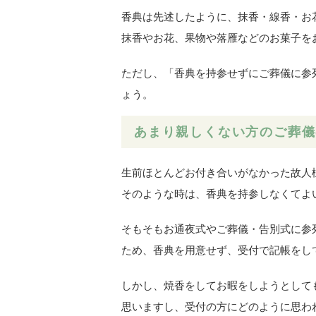
香典は先述したように、抹香・線香・お
抹香やお花、果物や落雁などのお菓子を
ただし、「香典を持参せずにご葬儀に参
ょう。
あまり親しくない方のご葬儀
生前ほとんどお付き合いがなかった故人
そのような時は、香典を持参しなくてよ
そもそもお通夜式やご葬儀・告別式に参
ため、香典を用意せず、受付で記帳をし
しかし、焼香をしてお暇をしようとして
思いますし、受付の方にどのように思わ