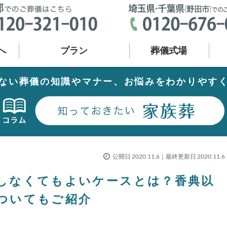
へ
プラン
葬儀式場
ない葬儀の知識やマナー、お悩みをわかりやす
公開日 2020.11.6｜最終更新日 2020.11.6
しなくてもよいケースとは？香典以
ついてもご紹介