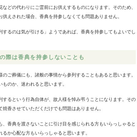
花などの代わりにご霊前にお供えするものになります。そのため、
お供えされた場合、香典を持参しなくても問題ありません。
列するのは気が引ける」ようであれば、香典を持参してもよいでし
の際は香典を持参しないことも
様のご葬儀にも、諸般の事情から参列することもあると思います。
いものか、迷われると思います。
列するという行為自体が、故人様を悼み弔うことになります。その
て焼香させていただくだけでも問題はありません。
も、香典を渡さないことに引け目を感じられる方もいらっしゃると
れるか心配な方もいらっしゃると思います。