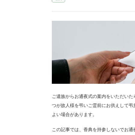
ご遺族からお通夜式の案内をいただいた
つが故人様を弔いご霊前にお供えして弔
よい場合があります。
この記事では、香典を持参しないでお通