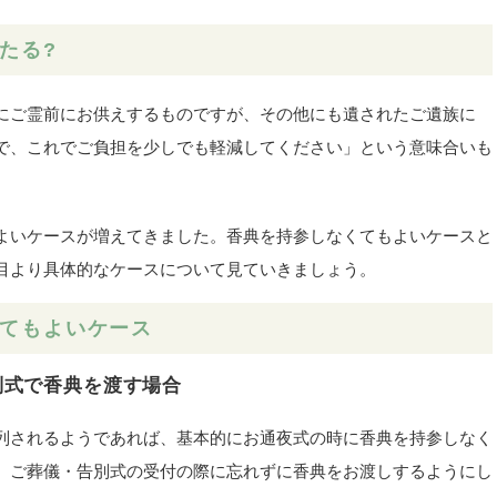
たる?
にご霊前にお供えするものですが、その他にも遺されたご遺族に
で、これでご負担を少しでも軽減してください」という意味合いも
よいケースが増えてきました。香典を持参しなくてもよいケースと
目より具体的なケースについて見ていきましょう。
てもよいケース
別式で香典を渡す場合
列されるようであれば、基本的にお通夜式の時に香典を持参しなく
、ご葬儀・告別式の受付の際に忘れずに香典をお渡しするようにし