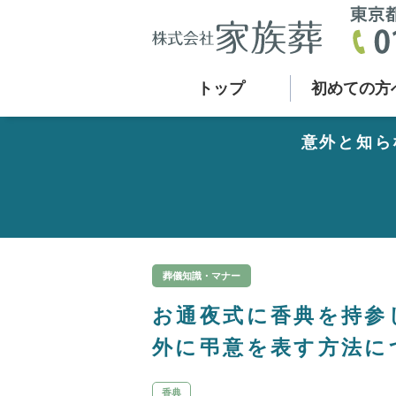
トップ
初めての方
意外と知ら
葬儀知識・マナー
お通夜式に香典を持参
外に弔意を表す方法に
香典