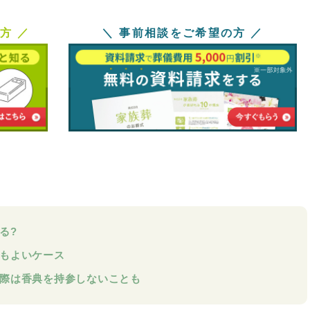
方 ／
＼ 事前相談をご希望の方 ／
る?
てもよいケース
の際は香典を持参しないことも