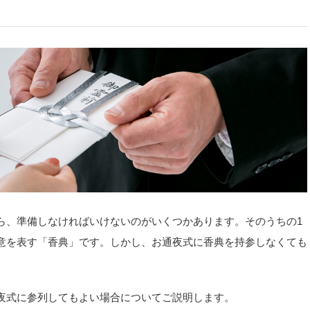
ら、準備しなければいけないのがいくつかあります。そのうちの1
意を表す「香典」です。しかし、お通夜式に香典を持参しなくても
夜式に参列してもよい場合についてご説明します。