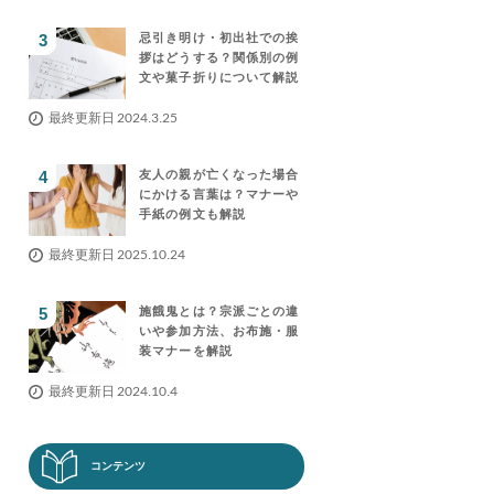
忌引き明け・初出社での挨
拶はどうする？関係別の例
文や菓子折りについて解説
最終更新日 2024.3.25
友人の親が亡くなった場合
にかける言葉は？マナーや
手紙の例文も解説
最終更新日 2025.10.24
施餓鬼とは？宗派ごとの違
いや参加方法、お布施・服
装マナーを解説
最終更新日 2024.10.4
コンテンツ