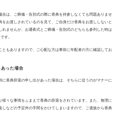
場合は、ご葬儀・告別式の際に香典を持参しなくても問題ありませ
典をお渡しされているのを見て、ご自身だけ香典をお渡ししないと
しれませんが、お通夜式とご葬儀・告別式のどちらも参列した時は
りです。
こともありますので、ご心配な方は事前に年配者の方に確認してお
らあった場合
時に香典辞退の申し出があった場合は、そちらに従うのがマナーに
り様々な事情をふまえて香典の辞退をされています。また、無理に
返しなどの予定外の手間をかけてしまいますので、ご遺族から香典