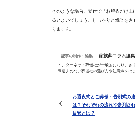
そのような場合、受付で「お焼香だけ上
るとよいでしょう。しっかりと焼香をさ
りません。
家族葬コラム編集
記事の制作・編集
インターネット葬儀社が一般的になり、さ
間違えのない葬儀社の選び方や注意点をは
お通夜式とご葬儀・告別式の
は？それぞれの流れや参列さ
目安とは？