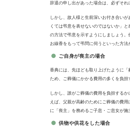
辞退の申し出があった場合は、必ずそれ
しかし、故人様と生前深いお付き合いが
くては弔意を表せないのではないか」と
の方法で弔意を示すようにしましょう。
お線香をもって弔問に伺うといった方法
ご自身が喪主の場合
香典には、先ほども取り上げたように「
ため、ご葬儀にかかる費用の多くを負担
しかし、誰がご葬儀の費用を負担するか
えば、父親が高齢のためにご葬儀の費用
に「喪主」を務めるご子息・ご息女が施
供物や供花をした場合