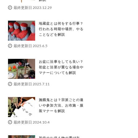
最終更新日 2023.12.29
地蔵盆とは何をする行事？
行われる時期や場所、やる
ことなどを解説
最終更新日 2025.6.5
お盆に法事をしても良い？
初盆と法要が重なる場合や
マナーについても解説
最終更新日 2025.7.11
施餓鬼とは？宗派ごとの違
いや参加方法、お布施・服
装マナーを解説
最終更新日 2024.10.4
初盆のお供え物の選び方