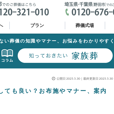
へ
プラン
葬儀式場
ない葬儀の知識やマナー、お悩みをわかりやす
公開日 2025.5.30｜最終更新日 2025.5.30
しても良い？お布施やマナー、案内