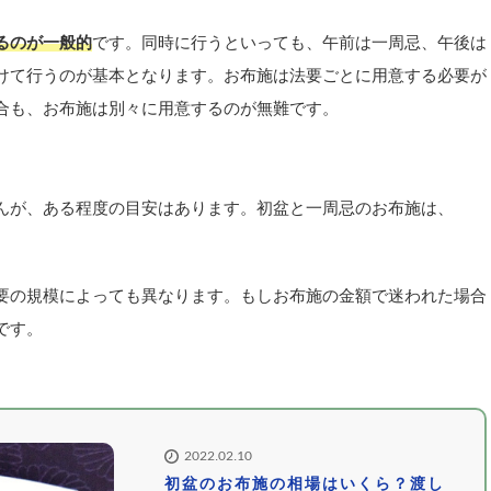
るのが一般的
です。同時に行うといっても、午前は一周忌、午後は
けて行うのが基本となります。お布施は法要ごとに用意する必要が
合も、お布施は別々に用意するのが無難です。
んが、ある程度の目安はあります。初盆と一周忌のお布施は、
要の規模によっても異なります。もしお布施の金額で迷われた場合
です。
2022.02.10
初盆のお布施の相場はいくら？渡し