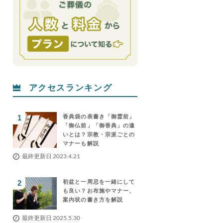
アクセスランキング
香典袋の表書き「御霊前」
「御仏前」「御香典」の違
いとは？宗教・宗派ごとの
マナーも解説
最終更新日 2023.4.21
初盆と一周忌を一緒にして
も良い？お布施やマナー、
案内状の書き方を解説
最終更新日 2025.5.30