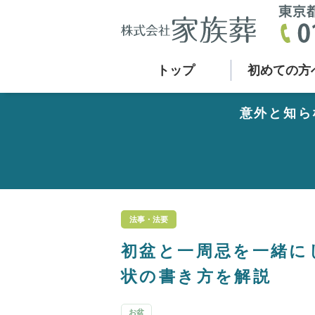
トップ
初めての方
意外と知ら
法事・法要
初盆と一周忌を一緒に
状の書き方を解説
お盆