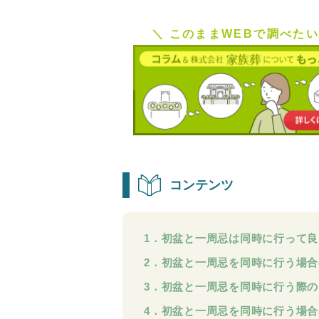
＼ このままWEBで調べたい
コンテンツ
1．初盆と一周忌は同時に行って良
2．初盆と一周忌を同時に行う場
3．初盆と一周忌を同時に行う際
4．初盆と一周忌を同時に行う場