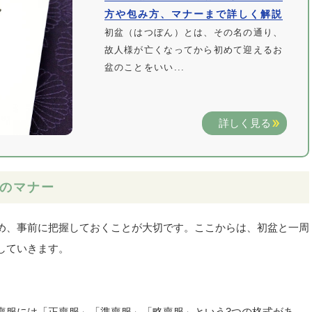
方や包み方、マナーまで詳しく解説
初盆（はつぼん）とは、その名の通り、
故人様が亡くなってから初めて迎えるお
盆のことをいい...
詳しく見る
のマナー
め、事前に把握しておくことが大切です。ここからは、初盆と一周
していきます。
喪服には「正喪服」「準喪服」「略喪服」という3つの格式があ