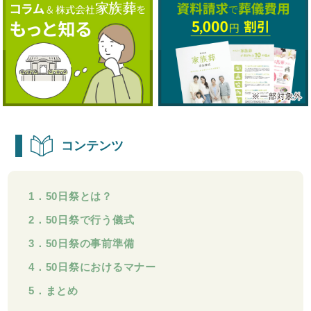
コンテンツ
1．50日祭とは？
2．50日祭で行う儀式
3．50日祭の事前準備
4．50日祭におけるマナー
5．まとめ