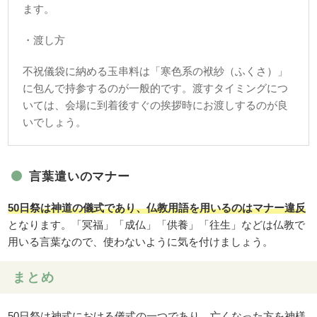
ます。
・渡し方
不祝儀袋に納める玉串料は「寒色系の袱紗（ふくさ）」
に包んで持参するのが一般的です。渡すタイミングにつ
いては、会場に到着後すぐの挨拶時にお渡しするのが良
いでしょう。
言葉遣いのマナー
50日祭は神道の儀式であり、仏教用語を用いるのはマナー違反
となります。「冥福」「成仏」「供養」「往生」などは仏教で
用いる言葉なので、使わないように気を付けましょう。
まとめ
50日祭は神式における儀式の一つであり、亡くなった方を神様