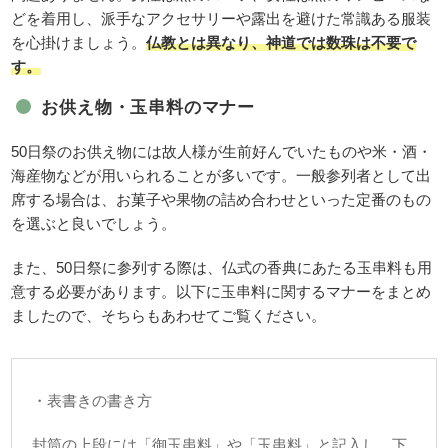
どを着用し、派手なアクセサリーや露出を避けた常識ある服装
を心掛けましょう。
仏教とは異なり、神道では数珠は不要で
す。
お供え物・玉串料のマナー
50日祭のお供え物には故人様が生前好んでいたものや米・酒・
海産物などが用いられることが多いです。一般参列者として出
席する場合は、お菓子や果物の詰め合わせといった定番のもの
を選ぶと良いでしょう。
また、50日祭に参列する際は、仏式の香典にあたる玉串料も用
意する必要があります。以下に玉串料に関するマナーをまとめ
ましたので、そちらもあわせてご覧ください。
・表書きの書き方
封筒の上段には「御玉串料」や「玉串料」と記入し、下