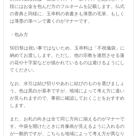
段にはお金を包んだ方のフルネームを記載します。仏式
の香典と同様に、玉串料の表書きも薄墨の毛筆、もしく
は薄墨の筆ペンで書くのがマナーです。
・包み方
50日祭は祝い事ではないため、玉串料は「不祝儀袋」に
納めてお渡しします。ただし、他の宗教を連想させる蓮
の花や十字架などが描かれているものは避けるようにし
てください。
なお、水引は結び切りやあわじ結びのものを選びましょ
う。色は黒白が基本ですが、地域によって考え方に違い
が見られますので、事前に確認しておくことをおすすめ
します。
また、お札の向きは全て同じ方向に揃えるのがマナーで
す。中袋を開けたときに肖像画が見えるように入れるの
が一般的ですが、こちらも地域によって考え方が異なり