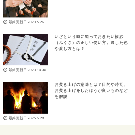
最終更新日 2020.6.26
いざという時に知っておきたい袱紗
（ふくさ）の正しい使い方。適した色
や渡し方とは？
最終更新日 2020.10.30
お焚き上げの意味とは？目的や時期、
お焚き上げをしたほうが良いものなど
を解説
最終更新日 2025.6.20