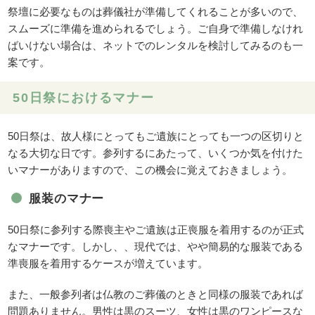
祭壇に必要なものは葬儀社が準備してくれることが多いので、
スムーズに準備を進められるでしょう。ご自身で準備しなけれ
ばいけない場合は、ネットでのレンタルを検討してみるのも一
案です。
50日祭におけるマナー
50日祭は、故人様にとってもご遺族にとっても一つの区切りと
なる大切な日です。参列するにあたって、いくつか気を付けた
いマナーがありますので、この機会に覚えておきましょう。
服装のマナー
50日祭に参列する際喪主やご遺族は正喪服を着用するのが正式
なマナーです。しかし、、現代では、やや簡易的な服装である
準喪服を着用するケースが増えています。
また、一般参列者は仏教のご葬儀のときと同様の服装であれば
問題ありません。男性は黒のスーツ、女性は黒のワンピースな