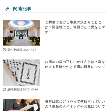
関連記事
ご葬儀における席順の決まりごとと
は？関係性ごと、場面ごとに異なるマ
ナー
最終更新日 2020.7.17
お清めの塩の正しいかけ方とは？塩を
かける意味やかける際の順番について
最終更新日 2020.10.16
弔辞は誰にどうやって依頼すればいい
の？依頼のタイミングやお礼について