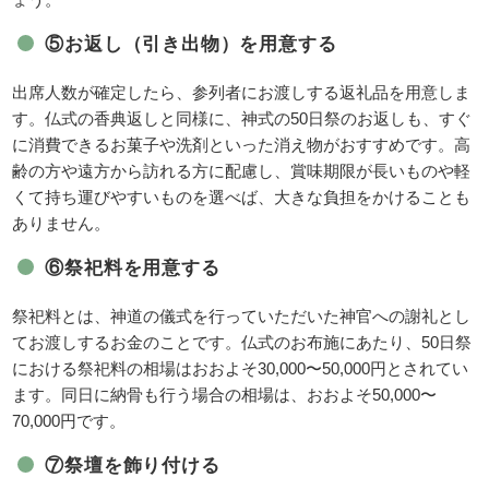
⑤お返し（引き出物）を用意する
出席人数が確定したら、参列者にお渡しする返礼品を用意しま
す。仏式の香典返しと同様に、神式の50日祭のお返しも、すぐ
に消費できるお菓子や洗剤といった消え物がおすすめです。高
齢の方や遠方から訪れる方に配慮し、賞味期限が長いものや軽
くて持ち運びやすいものを選べば、大きな負担をかけることも
ありません。
⑥祭祀料を用意する
祭祀料とは、神道の儀式を行っていただいた神官への謝礼とし
てお渡しするお金のことです。仏式のお布施にあたり、50日祭
における祭祀料の相場はおおよそ30,000〜50,000円とされてい
ます。同日に納骨も行う場合の相場は、おおよそ50,000〜
70,000円です。
⑦祭壇を飾り付ける