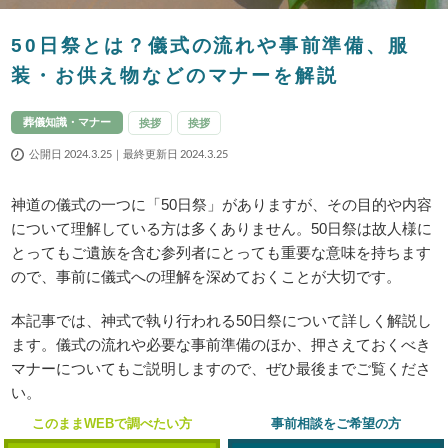
50日祭とは？儀式の流れや事前準備、服
装・お供え物などのマナーを解説
葬儀知識・マナー
挨拶
挨拶
公開日 2024.3.25｜最終更新日 2024.3.25
神道の儀式の一つに「50日祭」がありますが、その目的や内容
について理解している方は多くありません。50日祭は故人様に
とってもご遺族を含む参列者にとっても重要な意味を持ちます
ので、事前に儀式への理解を深めておくことが大切です。
本記事では、神式で執り行われる50日祭について詳しく解説し
ます。儀式の流れや必要な事前準備のほか、押さえておくべき
マナーについてもご説明しますので、ぜひ最後までご覧くださ
い。
このままWEBで調べたい方
事前相談をご希望の方