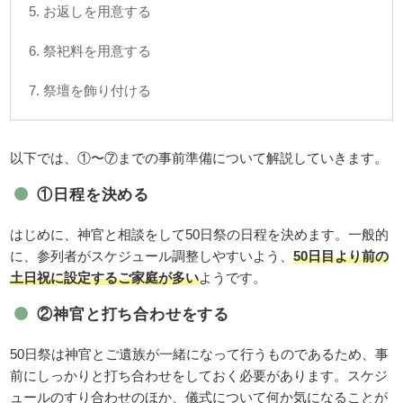
5. お返しを用意する
6. 祭祀料を用意する
7. 祭壇を飾り付ける
以下では、①〜⑦までの事前準備について解説していきます。
①日程を決める
はじめに、神官と相談をして50日祭の日程を決めます。一般的
に、参列者がスケジュール調整しやすいよう、
50日目より前の
土日祝に設定するご家庭が多い
ようです。
②神官と打ち合わせをする
50日祭は神官とご遺族が一緒になって行うものであるため、事
前にしっかりと打ち合わせをしておく必要があります。スケジ
ュールのすり合わせのほか、儀式について何か気になることが