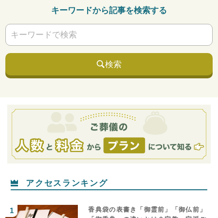
キーワードから記事を検索する
検索
アクセスランキング
香典袋の表書き「御霊前」「御仏前」