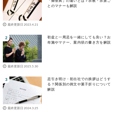
「御香典」の違いとは？宗教・宗派ご
とのマナーも解説
最終更新日 2023.4.21
初盆と一周忌を一緒にしても良い？お
布施やマナー、案内状の書き方を解説
最終更新日 2025.5.30
忌引き明け・初出社での挨拶はどうす
る？関係別の例文や菓子折りについて
解説
最終更新日 2024.3.25