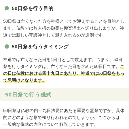
50日祭を行う目的
50日祭は亡くなった方を神様としてお迎えすることを目的とし
ます。仏教では故人様の御霊を極楽浄土へ送り出しますが、神
道では新しい守護神として迎え入れるのが通例です。
50日祭を行うタイミング
神道では亡くなった日を1日目として数えます。つまり、50日
祭を行うタイミングは、亡くなった日を含めた50日目です。
こ
の日は仏教における四十九日にあたり、神道では50日祭をもっ
て忌明けとなります。
50日祭で行う儀式
50日祭は仏教の四十九日法要にあたる重要な霊祭ですが、具体
的にどのような形で執り行われるのでしょうか。ここからは、
一般的な儀式の内容について解説していきます。