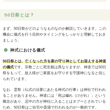
50日祭とは？
まず、50日祭がどのようなものなのか解説していきます。この
機会に儀式を行う目的やタイミングをしっかりと理解しておき
ましょう。
神式における儀式
50日祭とは、亡くなった方を家の守り神としてお迎えする神道
の儀式
です。宗教ごとに死生観は異なりますが、神道では50日
祭をもって、故人様がご家庭をお守りする守護神になると信じ
られています。
なお、霊祭（仏式の法要にあたる神式の行事）は神社で行われ
ることがありません。神道には「死は穢れ（けがれ）」という
概念があり、忌中の方が神社に入ることはタブーとされている
ため、50日祭はご自宅や斎場で行われるのが一般的です。