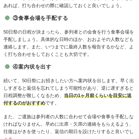
あれば、打ち合わせの際に確認しておくと良いでしょう。
③食事会場を手配する
50日祭の日程が決まったら、参列者との会食を行う食事会場を
手配しましょう。具体的な日時のほか、おおよその人数なども
連絡します。また、いつまでに最終人数を報告するかなど、よ
く打ち合わせをしておくことも大切です。
④案内状を出す
続いて、50日祭にお招きしたい方へ案内状を出します。早く出
しすぎると返信を忘れてしまう可能性があり、逆に遅すぎると
日程調整が難しくなるため、
当日の1ヶ月前くらいを目安に送
付するのがおすすめ
です。
また、ご遺族は参列者の人数に合わせて会場や食事を手配しな
ければなりません。早めに出席・欠席の連絡をもらえるよう、
往復はがきを使ったり、返信の期日を設けたりすると良いでし
ょう。