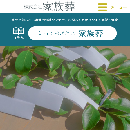
意外と知らない葬儀の知識やマナー、お悩みをわかりやすく解説・解決