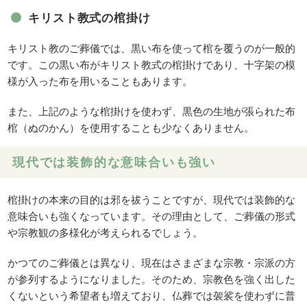
キリスト教式の棺掛け
キリスト教のご葬儀では、黒い布を使って棺を覆うのが一般的
です。この黒い布がキリスト教式の棺掛けであり、十字架の模
様が入った布を用いることもあります。
また、上記のような棺掛けを使わず、黒色の生地が張られた布
棺（ぬのかん）を使用することも少なくありません。
現代では装飾的な意味合いも強い
棺掛けの本来の目的は邪を祓うことですが、現代では装飾的な
意味合いも強くなっています。その理由として、ご葬儀の形式
や宗教観の多様化が考えられるでしょう。
かつてのご葬儀とは異なり、現在はさまざまな宗教・宗派の方
が参列するようになりました。そのため、宗教色を強く出した
くないという希望者も増えており、仏葬では袈裟を使わずに普