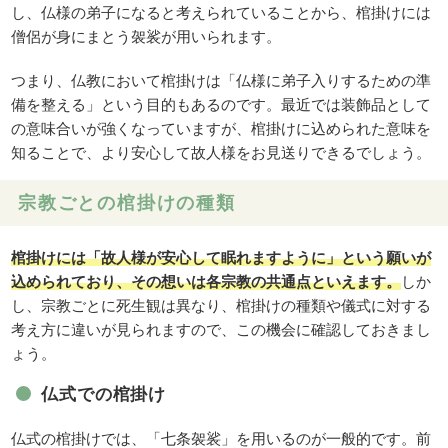
し、仏様の弟子になると考えられていることから、棺掛けには
僧侶が身にまとう袈裟が用いられます。
つまり、仏教において棺掛けは「仏様に弟子入りするための準
備を整える」という目的もあるのです。最近では装飾品として
の意味合いが強くなっていますが、棺掛けに込められた意味を
知ることで、より安心して故人様をお見送りできるでしょう。
宗教ごとの棺掛けの種類
棺掛けには「故人様が安心して眠れますように」という願いが
込められており、その想いは各宗教の共通点といえます。
しか
し、宗教ごとに死生観は異なり、棺掛けの種類や儀式に対する
考え方に違いが見られますので、この機会に確認しておきまし
ょう。
仏式での棺掛け
仏式の棺掛けでは、「七条袈裟」を用いるのが一般的です。前