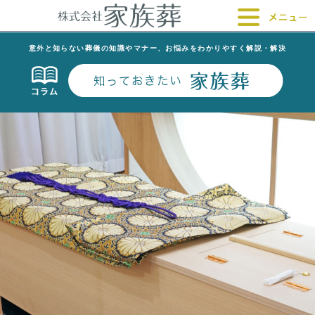
意外と知らない葬儀の知識やマナー、お悩みをわかりやすく解説・解決