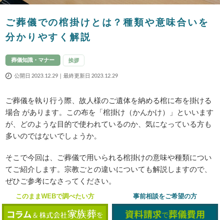
ご葬儀での棺掛けとは？種類や意味合いを
分かりやすく解説
葬儀知識・マナー
挨拶
公開日 2023.12.29｜最終更新日 2023.12.29
ご葬儀を執り行う際、故人様のご遺体を納める棺に布を掛ける
場合 があります。この布を「棺掛け（かんかけ）」といいます
が、どのような目的で使われているのか、気になっている方も
多いのではないでしょうか。
そこで今回は、ご葬儀で用いられる棺掛けの意味や種類につい
てご紹介します。宗教ごとの違いについても解説しますので、
ぜひご参考になさってください。
このままWEBで調べたい方
事前相談をご希望の方