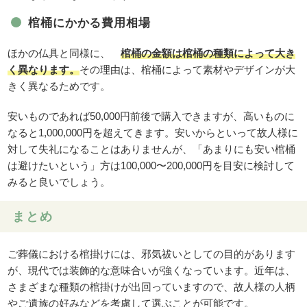
棺桶にかかる費用相場
ほかの仏具と同様に、
棺桶の金額は棺桶の種類によって大き
く異なります。
その理由は、棺桶によって素材やデザインが大
きく異なるためです。
安いものであれば50,000円前後で購入できますが、高いものに
なると1,000,000円を超えてきます。安いからといって故人様に
対して失礼になることはありませんが、「あまりにも安い棺桶
は避けたいという」方は100,000〜200,000円を目安に検討して
みると良いでしょう。
まとめ
ご葬儀における棺掛けには、邪気祓いとしての目的があります
が、現代では装飾的な意味合いが強くなっています。近年は、
さまざまな種類の棺掛けが出回っていますので、故人様の人柄
やご遺族の好みなどを考慮して選ぶことが可能です。