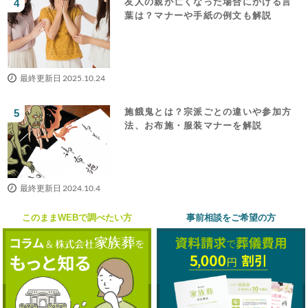
友人の親が亡くなった場合にかける言
葉は？マナーや手紙の例文も解説
最終更新日 2025.10.24
施餓鬼とは？宗派ごとの違いや参加方
法、お布施・服装マナーを解説
最終更新日 2024.10.4
このままWEBで調べたい方
事前相談をご希望の方