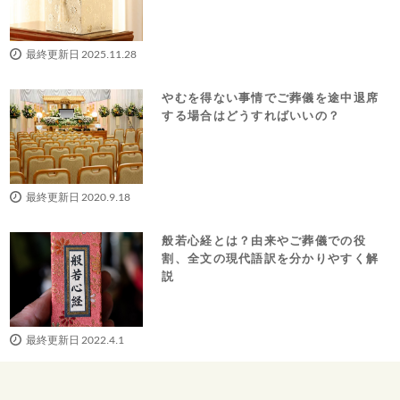
最終更新日 2025.11.28
やむを得ない事情でご葬儀を途中退席
する場合はどうすればいいの？
最終更新日 2020.9.18
般若心経とは？由来やご葬儀での役
割、全文の現代語訳を分かりやすく解
説
最終更新日 2022.4.1