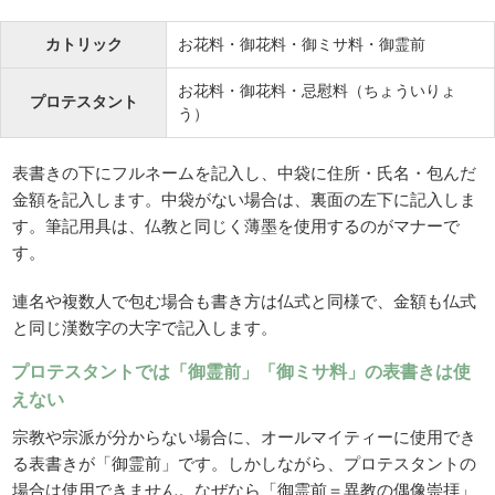
カトリック
お花料・御花料・御ミサ料・御霊前
お花料・御花料・忌慰料（ちょういりょ
プロテスタント
う）
表書きの下にフルネームを記入し、中袋に住所・氏名・包んだ
金額を記入します。中袋がない場合は、裏面の左下に記入しま
す。筆記用具は、仏教と同じく薄墨を使用するのがマナーで
す。
連名や複数人で包む場合も書き方は仏式と同様で、金額も仏式
と同じ漢数字の大字で記入します。
プロテスタントでは「御霊前」「御ミサ料」の表書きは使
えない
宗教や宗派が分からない場合に、オールマイティーに使用でき
る表書きが「御霊前」です。しかしながら、プロテスタントの
場合は使用できません。なぜなら「御霊前＝異教の偶像崇拝」