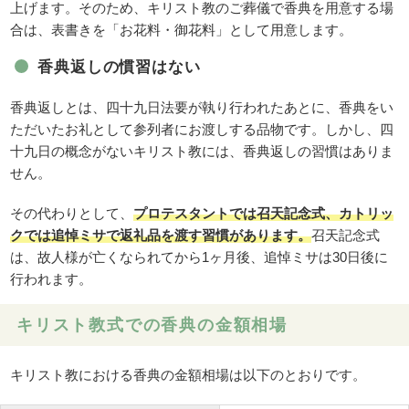
上げます。そのため、キリスト教のご葬儀で香典を用意する場
合は、表書きを「お花料・御花料」として用意します。
香典返しの慣習はない
香典返しとは、四十九日法要が執り行われたあとに、香典をい
ただいたお礼として参列者にお渡しする品物です。しかし、四
十九日の概念がないキリスト教には、香典返しの習慣はありま
せん。
その代わりとして、
プロテスタントでは召天記念式、カトリッ
クでは追悼ミサで返礼品を渡す習慣があります。
召天記念式
は、故人様が亡くなられてから1ヶ月後、追悼ミサは30日後に
行われます。
キリスト教式での香典の金額相場
キリスト教における香典の金額相場は以下のとおりです。