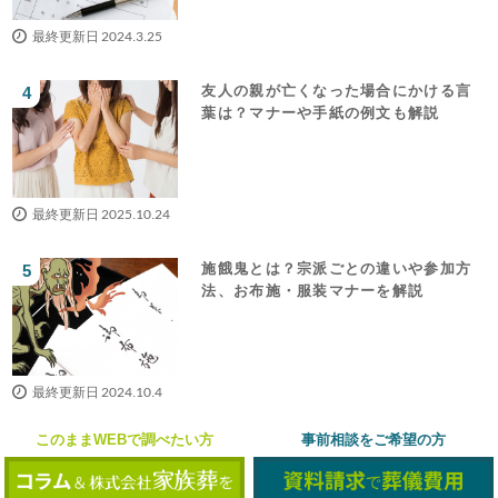
最終更新日 2024.3.25
友人の親が亡くなった場合にかける言
葉は？マナーや手紙の例文も解説
最終更新日 2025.10.24
施餓鬼とは？宗派ごとの違いや参加方
法、お布施・服装マナーを解説
最終更新日 2024.10.4
このままWEBで調べたい方
事前相談をご希望の方