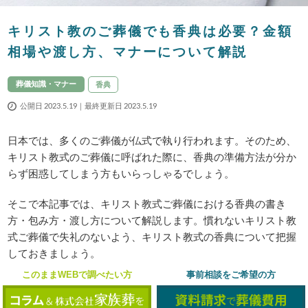
キリスト教のご葬儀でも香典は必要？金額
相場や渡し方、マナーについて解説
葬儀知識・マナー
香典
公開日 2023.5.19｜最終更新日 2023.5.19
日本では、多くのご葬儀が仏式で執り行われます。そのため、
キリスト教式のご葬儀に呼ばれた際に、香典の準備方法が分か
らず困惑してしまう方もいらっしゃるでしょう。
そこで本記事では、キリスト教式ご葬儀における香典の書き
方・包み方・渡し方について解説します。慣れないキリスト教
式ご葬儀で失礼のないよう、キリスト教式の香典について把握
しておきましょう。
このままWEBで調べたい方
事前相談をご希望の方