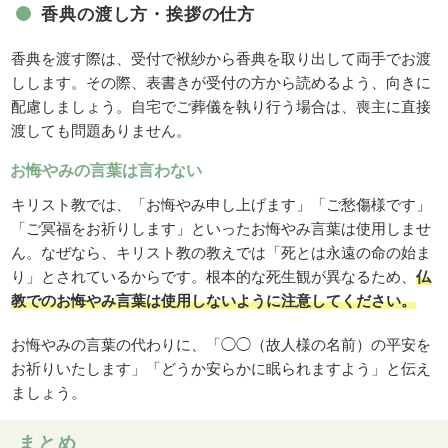
香典の渡し方・挨拶の仕方
香典を渡す際は、受付で袱紗から香典を取り出して両手でお渡
しします。その際、表書きが受付の方から読めるよう、向きに
配慮しましょう。自宅でご葬儀を執り行う場合は、喪主に直接
渡しても問題ありません。
お悔やみの言葉は言わない
キリスト教では、「お悔やみ申し上げます」「ご愁傷様です」
「ご冥福をお祈りします」といったお悔やみ言葉は使用しませ
ん。なぜなら、キリスト教の教えでは「死とは永遠の命の始ま
り」とされているからです。根本的な死生観が異なるため、
仏
教でのお悔やみ言葉は使用しないように注意してください。
お悔やみの言葉の代わりに、「◯◯（故人様の名前）の平安を
お祈りいたします」「どうか安らかに眠られますよう」と伝え
ましょう。
まとめ