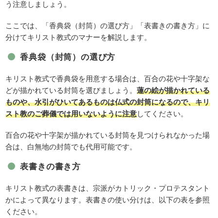
う注意しましょう。
ここでは、「香典袋（封筒）の選び方」「表書きの書き方」に
分けてキリスト教式のマナーを解説します。
香典袋（封筒）の選び方
キリスト教式で香典袋を用意する場合は、百合の花や十字架な
どが描かれている封筒を選びましょう。
蓮の絵が描かれている
ものや、水引がひいてあるものは仏式の封筒になるので、キリ
スト教のご葬儀では用いないように注意
してください。
百合の花や十字架が描かれている封筒を見つけられなかった場
合は、白無地の封筒でも代用可能です。
表書きの書き方
キリスト教式の表書きは、宗派がカトリック・プロテスタント
かによって異なります。表書きの使い分けは、以下の表を参照
ください。