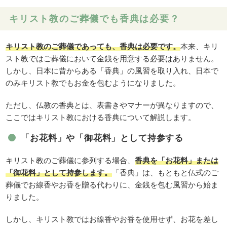
キリスト教のご葬儀でも香典は必要？
キリスト教のご葬儀であっても、香典は必要です。
本来、キリ
スト教ではご葬儀において金銭を用意する必要はありません。
しかし、日本に昔からある「香典」の風習を取り入れ、日本で
のみキリスト教でもお金を包むようになりました。
ただし、仏教の香典とは、表書きやマナーが異なりますので、
ここではキリスト教における香典について解説します。
「お花料」や「御花料」として持参する
キリスト教のご葬儀に参列する場合、
香典を「お花料」または
「御花料」として持参します。
「香典」は、もともと仏式のご
葬儀でお線香やお香を贈る代わりに、金銭を包む風習から始ま
りました。
しかし、キリスト教ではお線香やお香を使用せず、お花を差し