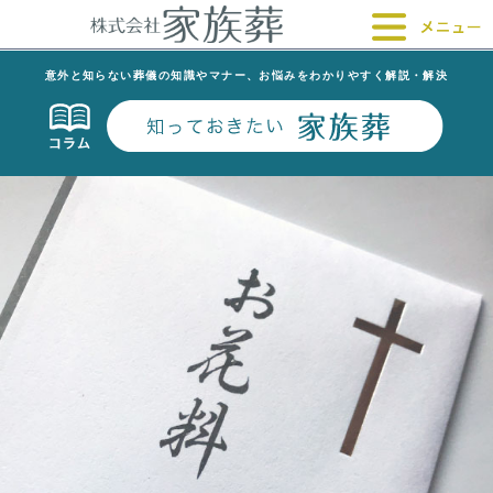
意外と知らない葬儀の知識やマナー、お悩みをわかりやすく解説・解決