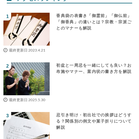
香典袋の表書き「御霊前」「御仏前」
「御香典」の違いとは？宗教・宗派ご
とのマナーも解説
最終更新日 2023.4.21
初盆と一周忌を一緒にしても良い？お
布施やマナー、案内状の書き方を解説
最終更新日 2025.5.30
忌引き明け・初出社での挨拶はどうす
る？関係別の例文や菓子折りについて
解説