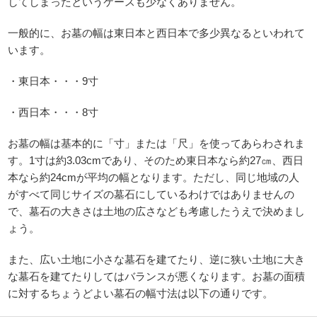
してしまったというケースも少なくありません。
一般的に、お墓の幅は東日本と西日本で多少異なるといわれて
います。
・東日本・・・9寸
・西日本・・・8寸
お墓の幅は基本的に「寸」または「尺」を使ってあらわされま
す。1寸は約3.03cmであり、そのため東日本なら約27㎝、西日
本なら約24cmが平均の幅となります。ただし、同じ地域の人
がすべて同じサイズの墓石にしているわけではありませんの
で、墓石の大きさは土地の広さなども考慮したうえで決めまし
ょう。
また、広い土地に小さな墓石を建てたり、逆に狭い土地に大き
な墓石を建てたりしてはバランスが悪くなります。お墓の面積
に対するちょうどよい墓石の幅寸法は以下の通りです。