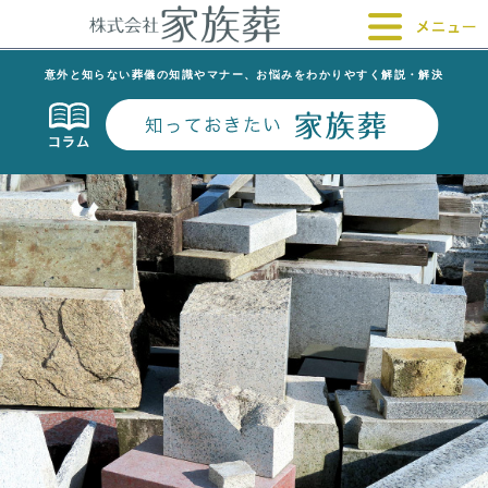
意外と知らない葬儀の知識やマナー、お悩みをわかりやすく解説・解決