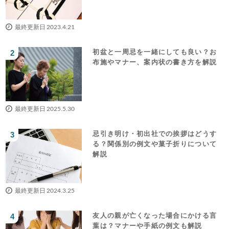
最終更新日 2023.4.21
初盆と一周忌を一緒にしても良い？お
布施やマナー、案内状の書き方を解説
最終更新日 2025.5.30
忌引き明け・初出社での挨拶はどうす
る？関係別の例文や菓子折りについて
解説
最終更新日 2024.3.25
友人の親が亡くなった場合にかける言
葉は？マナーや手紙の例文も解説