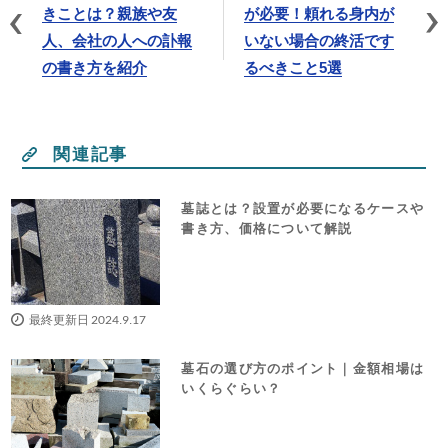
きことは？親族や友
が必要！頼れる身内が
人、会社の人への訃報
いない場合の終活です
の書き方を紹介
るべきこと5選
関連記事
墓誌とは？設置が必要になるケースや
書き方、価格について解説
最終更新日 2024.9.17
墓石の選び方のポイント｜金額相場は
いくらぐらい？