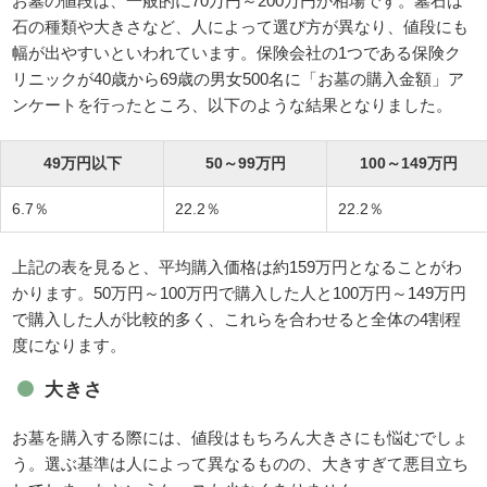
お墓の値段は、一般的に70万円～200万円が相場です。墓石は
石の種類や大きさなど、人によって選び方が異なり、値段にも
幅が出やすいといわれています。保険会社の1つである保険ク
リニックが40歳から69歳の男女500名に「お墓の購入金額」ア
ンケートを行ったところ、以下のような結果となりました。
49万円以下
50～99万円
100～149万円
6.7％
22.2％
22.2％
上記の表を見ると、平均購入価格は約159万円となることがわ
かります。50万円～100万円で購入した人と100万円～149万円
で購入した人が比較的多く、これらを合わせると全体の4割程
度になります。
大きさ
お墓を購入する際には、値段はもちろん大きさにも悩むでしょ
う。選ぶ基準は人によって異なるものの、大きすぎて悪目立ち