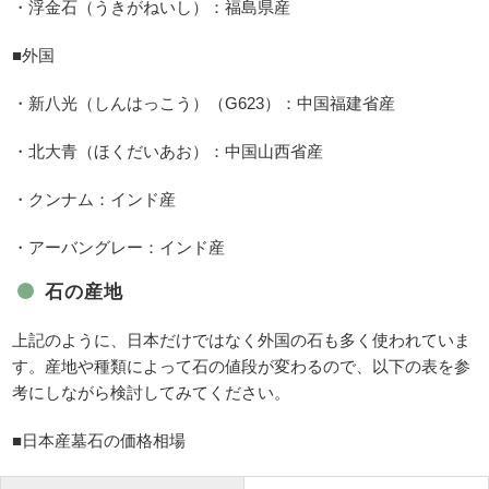
・浮金石（うきがねいし）：福島県産
■外国
・新八光（しんはっこう）（G623）：中国福建省産
・北大青（ほくだいあお）：中国山西省産
・クンナム：インド産
・アーバングレー：インド産
石の産地
上記のように、日本だけではなく外国の石も多く使われていま
す。産地や種類によって石の値段が変わるので、以下の表を参
考にしながら検討してみてください。
■日本産墓石の価格相場