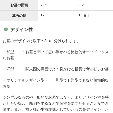
お墓の面積
2㎡
3㎡
墓石の幅
8寸
8～9寸
デザイン性
お墓のデザインは以下の3つに分けられます。
・和型・・・お墓と聞いて思い浮かべる比較的オーソドックス
なお墓
・洋型・・・関東圏の霊園でよく見かける横長で背が低いお墓
・オリジナルデザイン型・・・和型でも洋型でもない個性的な
お墓
シンプルなものや一般的なお墓ではなく、よりデザイン性を持
たせたい場合、彫刻をするなどで個性を際立たせることができ
ます。また、故人様が生前趣味としていたものをデザインした