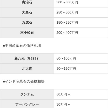
庵治石
300～600万円
大島石
250～500万円
万成石
150〜350万円
本小松石
200～400万円
■中国産墓石の価格相場
新八光（G623）
50〜100万円
北大青
80〜160万円
■インド産墓石の価格相場
クンナム
50万円～
アーバングレー
30万円～