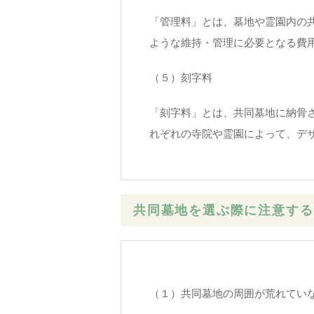
「管理料」とは、墓地や霊園内の
ような維持・管理に必要となる費
（５）刻字料
「刻字料」とは、共同墓地に納骨
れぞれの寺院や霊園によって、デ
共同墓地を選ぶ際に注意する
（１）共同墓地の周囲が荒れてい