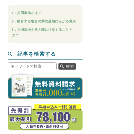
1．共同墓地とは？
2．納骨する場合の共同墓地にかかる費用
3．共同墓地を選ぶ際に注意することと
は？
記事を検索する