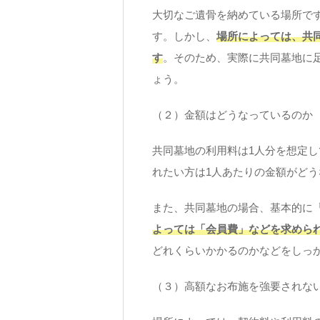
大切なご遺骨を納めている場所で
す。しかし、
場所によっては、共
す
。そのため、実際に共同墓地に
ょう。
（２）金額はどうなっているのか
共同墓地の利用料は1人分を想定
れたい方は1人あたりの金額がど
また、共同墓地の場合、基本的に
よっては「会員費」などを求めら
どれくらいかかるのかなどをしっ
（３）高額なお布施を強要されな