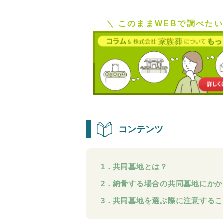
＼ このままWEBで調べたい
コンテンツ
1．共同墓地とは？
2．納骨する場合の共同墓地にか
3．共同墓地を選ぶ際に注意する