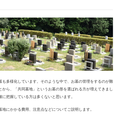
墓も多様化しています。そのような中で、お墓の管理をするのが難
とから、「共同墓地」というお墓の形を選ばれる方が増えてきまし
確に把握している方は多くないと思います。
墓地にかかる費用、注意点などについてご説明します。