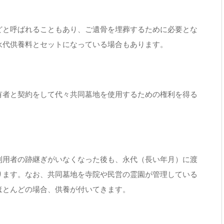
どと呼ばれることもあり、ご遺骨を埋葬するために必要とな
永代供養料とセットになっている場合もあります。
有者と契約をして代々共同墓地を使用するための権利を得る
利用者の跡継ぎがいなくなった後も、永代（長い年月）に渡
ります。なお、共同墓地を寺院や民営の霊園が管理している
ほとんどの場合、供養が付いてきます。