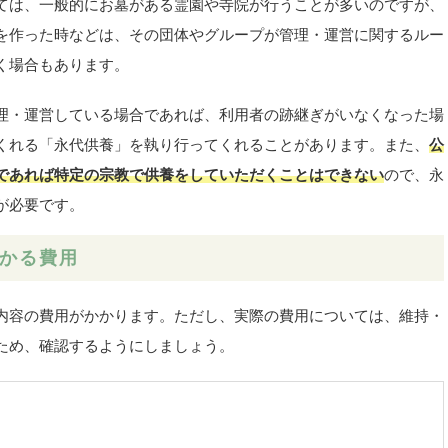
ては、一般的にお墓がある霊園や寺院が行うことが多いのですが、
を作った時などは、その団体やグループが管理・運営に関するルー
く場合もあります。
理・運営している場合であれば、利用者の跡継ぎがいなくなった場
くれる「永代供養」を執り行ってくれることがあります。また、
公
であれば特定の宗教で供養をしていただくことはできない
ので、永
が必要です。
かる費用
内容の費用がかかります。ただし、実際の費用については、維持・
ため、確認するようにしましょう。