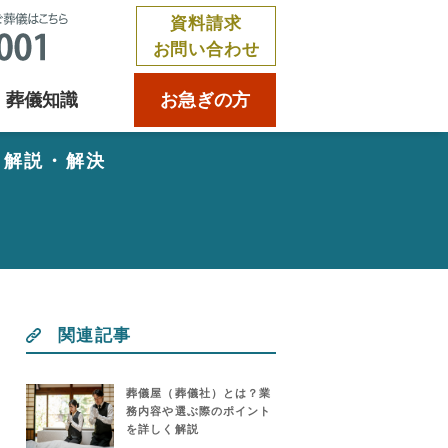
資料請求
お問い合わせ
葬儀知識
お急ぎの方
く解説・解決
関連記事
葬儀屋（葬儀社）とは？業
務内容や選ぶ際のポイント
を詳しく解説