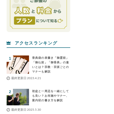
アクセスランキング
香典袋の表書き「御霊前」
「御仏前」「御香典」の違
いとは？宗教・宗派ごとの
マナーも解説
最終更新日 2023.4.21
初盆と一周忌を一緒にして
も良い？お布施やマナー、
案内状の書き方を解説
最終更新日 2025.5.30