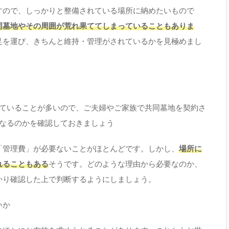
すので、しっかりと整備されている場所に納めたいもので
同墓地やその周囲が荒れ果ててしまっていることもありま
足を運び、きちんと維持・管理がされているかを見極めまし
していることが多いので、ご夫婦やご家族で共同墓地を契約さ
うなるのかを確認しておきましょう
「管理費」が必要ないことがほとんどです。しかし、
場所に
れることもある
そうです。どのような理由から必要なのか、
かり確認した上で判断するようにしましょう。
いか