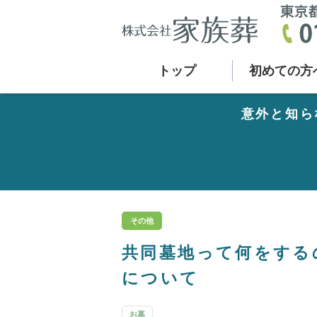
トップ
初めての方
意外と知ら
その他
共同墓地って何をする
について
お墓