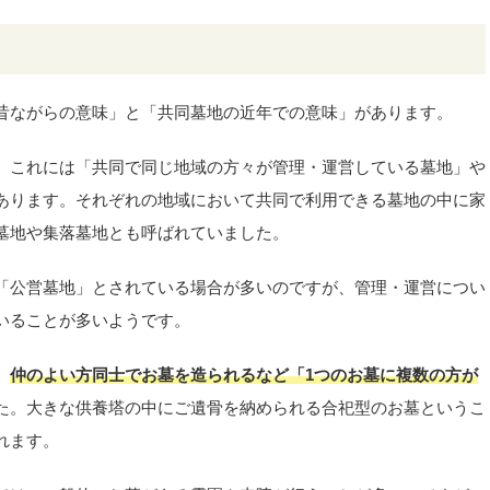
昔ながらの意味」と「共同墓地の近年での意味」があります。
、これには「共同で同じ地域の方々が管理・運営している墓地」や
あります。それぞれの地域において共同で利用できる墓地の中に家
墓地や集落墓地とも呼ばれていました。
「公営墓地」とされている場合が多いのですが、管理・運営につい
いることが多いようです。
、
仲のよい方同士でお墓を造られるなど「1つのお墓に複数の方が
た。大きな供養塔の中にご遺骨を納められる合祀型のお墓というこ
れます。