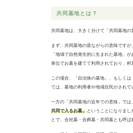
共同墓地とは？
共同墓地は、大きく分けて「共同墓地の
まず、共同墓地の昔ながらの意味ですが
「地域で自然発生的に生まれた墓地」が
単位でお墓を建てて利用されており、村
この場合、「自治体の墓地」、もしくは
ては、墓地の利用者や地域住民がされて
一方の「共同墓地の近年での意味」では
共同で入るお墓」
ということになりまし
とで、合祀墓・合葬墓・共同墓とも呼ば