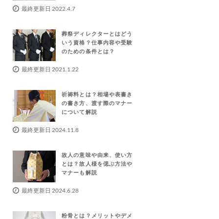
最終更新日 2022.4.7
葬祭ディレクターとはどう
いう資格？仕事内容や受験
のための条件とは？
最終更新日 2021.1.22
祈祷料とは？相場や表書き
の書き方、渡す際のマナー
について解説
最終更新日 2024.11.8
故人の意味や由来、使い方
とは？故人様を偲ぶ方法や
マナーも解説
最終更新日 2024.6.28
粉骨とは？メリットやデメ