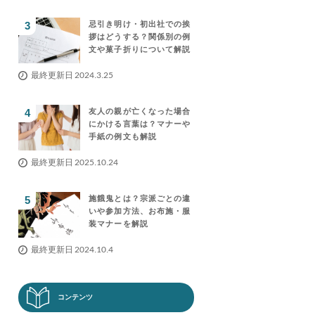
忌引き明け・初出社での挨
拶はどうする？関係別の例
文や菓子折りについて解説
最終更新日 2024.3.25
友人の親が亡くなった場合
にかける言葉は？マナーや
手紙の例文も解説
最終更新日 2025.10.24
施餓鬼とは？宗派ごとの違
いや参加方法、お布施・服
装マナーを解説
最終更新日 2024.10.4
コンテンツ