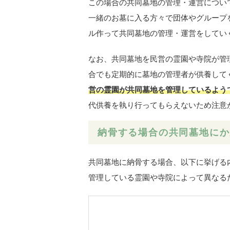
この場合の共同墓地の管理・運営につい
一緒のお墓に入る方々で団体やグループ
ル作って共同墓地の管理・運営をしてい
なお、共同墓地を民営の霊園や寺院が管
合でも定期的に墓地の管理者が供養して
営の霊園が共同墓地を管理しているよう
代供養を執り行ってもらえないため注意
納骨する場合の共同墓地にか
共同墓地に納骨する場合、以下に挙げる
管理している霊園や寺院によって異なる