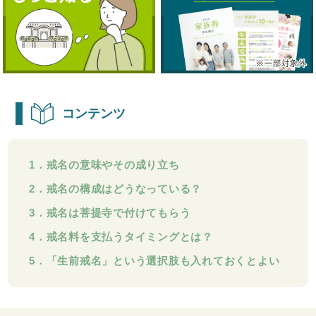
コンテンツ
1．戒名の意味やその成り立ち
2．戒名の構成はどうなっている？
3．戒名は菩提寺で付けてもらう
4．戒名料を支払うタイミングとは？
5．「生前戒名」という選択肢も入れておくとよい