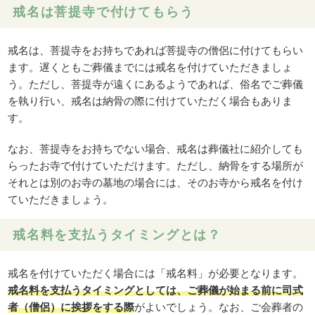
戒名は菩提寺で付けてもらう
戒名は、菩提寺をお持ちであれば菩提寺の僧侶に付けてもらい
ます。遅くともご葬儀までには戒名を付けていただきましょ
う。ただし、菩提寺が遠くにあるようであれば、俗名でご葬儀
を執り行い、戒名は納骨の際に付けていただく場合もありま
す。
なお、菩提寺をお持ちでない場合、戒名は葬儀社に紹介しても
らったお寺で付けていただけます。ただし、納骨をする場所が
それとは別のお寺の墓地の場合には、そのお寺から戒名を付け
ていただきましょう。
戒名料を支払うタイミングとは？
戒名を付けていただく場合には「戒名料」が必要となります。
戒名料を支払うタイミングとしては、ご葬儀が始まる前に司式
者（僧侶）に挨拶をする際
がよいでしょう。なお、ご会葬者の