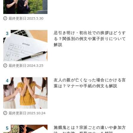
最終更新日 2025.5.30
忌引き明け・初出社での挨拶はどうす
る？関係別の例文や菓子折りについて
解説
最終更新日 2024.3.25
友人の親が亡くなった場合にかける言
葉は？マナーや手紙の例文も解説
最終更新日 2025.10.24
施餓鬼とは？宗派ごとの違いや参加方