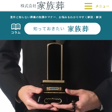
意外と知らない葬儀の知識やマナー、お悩みをわかりやすく解説・解決