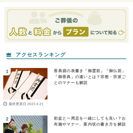
アクセスランキング
香典袋の表書き「御霊前」「御仏前」
「御香典」の違いとは？宗教・宗派ご
とのマナーも解説
最終更新日 2023.4.21
初盆と一周忌を一緒にしても良い？お
布施やマナー、案内状の書き方を解説