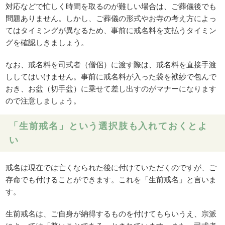
対応などで忙しく時間を取るのが難しい場合は、ご葬儀後でも
問題ありません。しかし、ご葬儀の形式やお寺の考え方によっ
てはタイミングが異なるため、事前に戒名料を支払うタイミン
グを確認しきましょう。
なお、戒名料を司式者（僧侶）に渡す際は、戒名料を直接手渡
ししてはいけません。事前に戒名料が入った袋を袱紗で包んで
おき、お盆（切手盆）に乗せて差し出すのがマナーになります
ので注意しましょう。
「生前戒名」という選択肢も入れておくとよ
い
戒名は現在では亡くなられた後に付けていただくのですが、ご
存命でも付けることができます。これを「生前戒名」と言いま
す。
生前戒名は、ご自身が納得するものを付けてもらいうえ、宗派