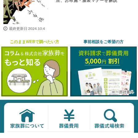
法、お布施・服装マナーを解説
最終更新日 2024.10.4
このままWEBで調べたい方
事前相談をご希望の方