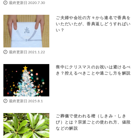
最終更新日 2020.7.30
ご夫婦や会社の方々から連名で香典を
いただいたが、香典返しどうすればい
い？
最終更新日 2021.1.22
喪中にクリスマスのお祝いは避けるべ
き？控えるべきことや過ごし方を解説
最終更新日 2025.8.1
ご葬儀で使われる樒（しきみ・しき
び）とは？宗派ごとの使われ方、値段
などの解説