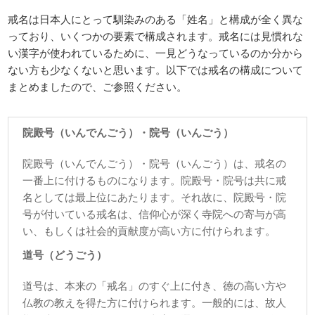
戒名は日本人にとって馴染みのある「姓名」と構成が全く異な
っており、いくつかの要素で構成されます。戒名には見慣れな
い漢字が使われているために、一見どうなっているのか分から
ない方も少なくないと思います。以下では戒名の構成について
まとめましたので、ご参照ください。
院殿号（いんでんごう）・院号（いんごう）
院殿号（いんでんごう）・院号（いんごう）は、戒名の
一番上に付けるものになります。院殿号・院号は共に戒
名としては最上位にあたります。それ故に、院殿号・院
号が付いている戒名は、信仰心が深く寺院への寄与が高
い、もしくは社会的貢献度が高い方に付けられます。
道号（どうごう）
道号は、本来の「戒名」のすぐ上に付き、徳の高い方や
仏教の教えを得た方に付けられます。一般的には、故人