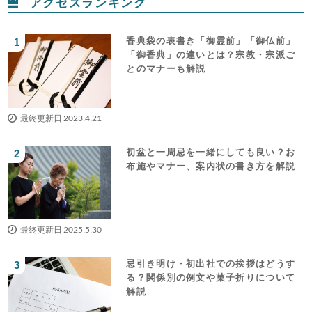
アクセスランキング
香典袋の表書き「御霊前」「御仏前」
「御香典」の違いとは？宗教・宗派ご
とのマナーも解説
最終更新日 2023.4.21
初盆と一周忌を一緒にしても良い？お
布施やマナー、案内状の書き方を解説
最終更新日 2025.5.30
忌引き明け・初出社での挨拶はどうす
る？関係別の例文や菓子折りについて
解説