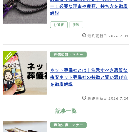
ー！必要な理由や種類、持ち方を徹底
解説
お通夜
服装
最終更新日 2026.7.31
葬儀知識・マナー
ネット葬儀社とは｜注意すべき悪質な
格安ネット葬儀社の特徴と賢い選び方
を徹底解説
最終更新日 2026.7.24
記事一覧
葬儀知識・マナー