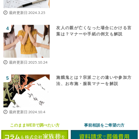
最終更新日 2024.3.25
友人の親が亡くなった場合にかける言
葉は？マナーや手紙の例文も解説
最終更新日 2025.10.24
施餓鬼とは？宗派ごとの違いや参加方
法、お布施・服装マナーを解説
最終更新日 2024.10.4
このままWEBで調べたい方
事前相談をご希望の方