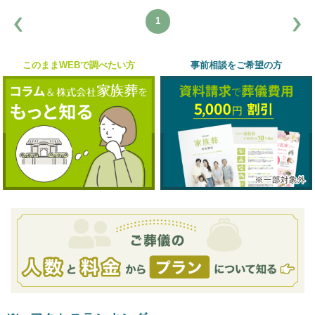
1
このままWEBで調べたい方
事前相談をご希望の方