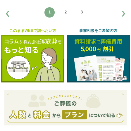
1
2
3
このままWEBで調べたい方
事前相談をご希望の方