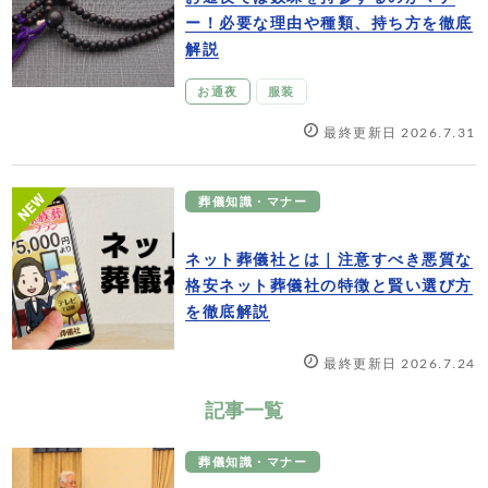
ー！必要な理由や種類、持ち方を徹底
解説
お通夜
服装
最終更新日 2026.7.31
葬儀知識・マナー
ネット葬儀社とは｜注意すべき悪質な
格安ネット葬儀社の特徴と賢い選び方
を徹底解説
最終更新日 2026.7.24
記事一覧
葬儀知識・マナー