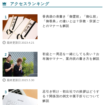
アクセスランキング
香典袋の表書き「御霊前」「御仏前」
「御香典」の違いとは？宗教・宗派ご
とのマナーも解説
最終更新日 2023.4.21
初盆と一周忌を一緒にしても良い？お
布施やマナー、案内状の書き方を解説
最終更新日 2025.5.30
忌引き明け・初出社での挨拶はどうす
る？関係別の例文や菓子折りについて
解説