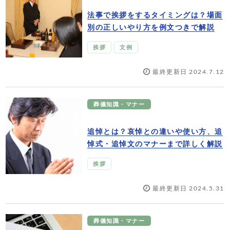
法事で挨拶をするタイミングは？場面
別の正しいやり方を例文つきで解説
挨拶
文例
最終更新日 2024.7.12
葬儀知識・マナー
追悼とは？哀悼との違いや使い方、追
悼式・追悼文のマナーまで詳しく解説
挨拶
最終更新日 2024.5.31
葬儀知識・マナー